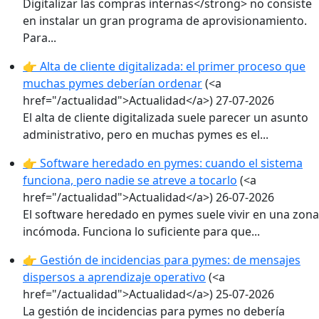
Digitalizar las compras internas</strong> no consiste
en instalar un gran programa de aprovisionamiento.
Para...
👉 Alta de cliente digitalizada: el primer proceso que
muchas pymes deberían ordenar
(<a
href="/actualidad">Actualidad</a>)
27-07-2026
El alta de cliente digitalizada suele parecer un asunto
administrativo, pero en muchas pymes es el...
👉 Software heredado en pymes: cuando el sistema
funciona, pero nadie se atreve a tocarlo
(<a
href="/actualidad">Actualidad</a>)
26-07-2026
El software heredado en pymes suele vivir en una zona
incómoda. Funciona lo suficiente para que...
👉 Gestión de incidencias para pymes: de mensajes
dispersos a aprendizaje operativo
(<a
href="/actualidad">Actualidad</a>)
25-07-2026
La gestión de incidencias para pymes no debería