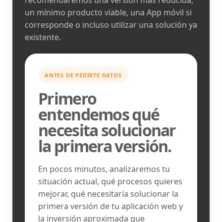
recomendaremos una versión más reducida,
un mínimo producto viable, una App móvil si
corresponde o incluso utilizar una solución ya
existente.
ANTES DE PEDIRTE DATOS
Primero
entendemos qué
necesita solucionar
la primera versión.
En pocos minutos, analizaremos tu
situación actual, qué procesos quieres
mejorar, qué necesitaría solucionar la
primera versión de tu aplicación web y
la inversión aproximada que