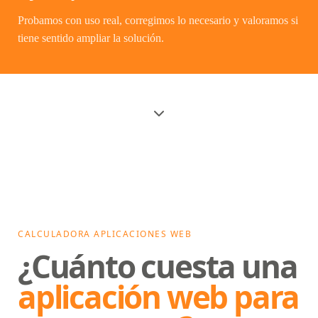
Probamos con uso real, corregimos lo necesario y valoramos si
tiene sentido ampliar la solución.
CALCULADORA APLICACIONES WEB
¿Cuánto cuesta una
aplicación web para