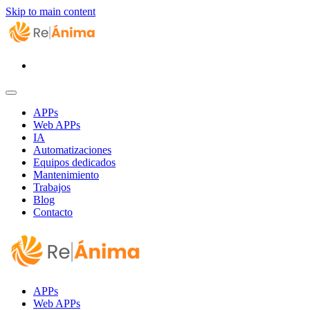
Skip to main content
APPs
Web APPs
IA
Automatizaciones
Equipos dedicados
Mantenimiento
Trabajos
Blog
Contacto
APPs
Web APPs