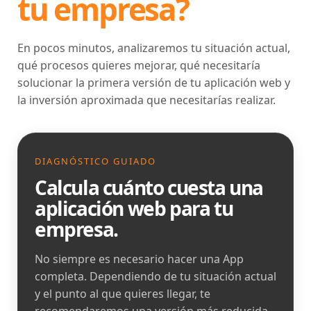
tu empresa?
En pocos minutos, analizaremos tu situación actual,
qué procesos quieres mejorar, qué necesitaría
solucionar la primera versión de tu aplicación web y
la inversión aproximada que necesitarías realizar.
DIAGNÓSTICO GUIADO
Calcula cuánto cuesta una
aplicación web para tu
empresa.
No siempre es necesario hacer una App
completa. Dependiendo de tu situación actual
y el punto al que quieres llegar, te