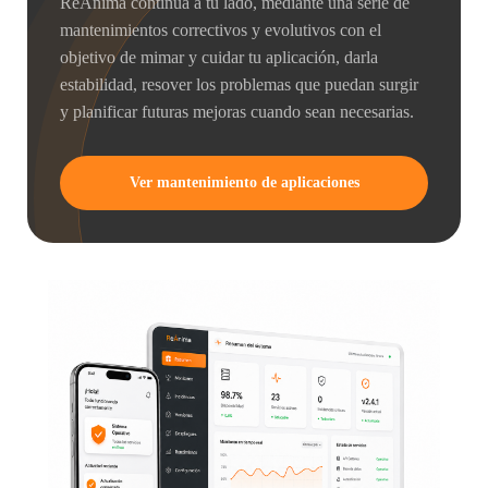
ReÁnima continua a tu lado, mediante una serie de
mantenimientos correctivos y evolutivos con el
objetivo de mimar y cuidar tu aplicación, darla
estabilidad, resover los problemas que puedan surgir
y planificar futuras mejoras cuando sean necesarias.
Ver mantenimiento de aplicaciones