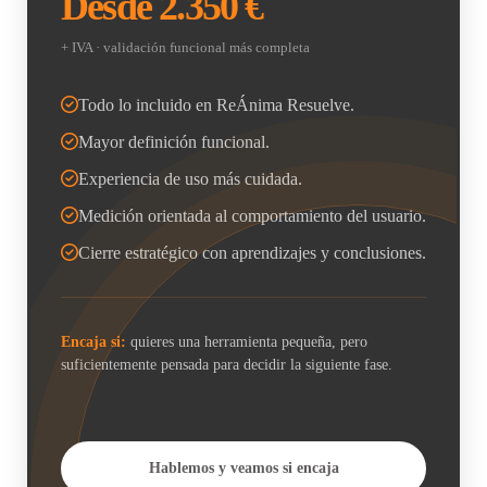
Desde 2.350 €
+ IVA · validación funcional más completa
Todo lo incluido en ReÁnima Resuelve.
Mayor definición funcional.
Experiencia de uso más cuidada.
Medición orientada al comportamiento del usuario.
Cierre estratégico con aprendizajes y conclusiones.
Encaja si:
quieres una herramienta pequeña, pero
suficientemente pensada para decidir la siguiente fase.
Hablemos y veamos si encaja