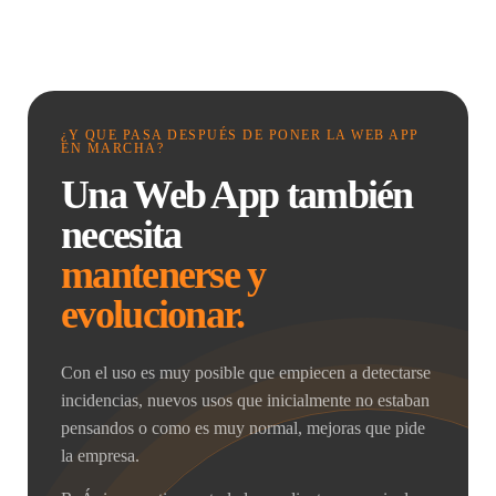
¿Y QUE PASA DESPUÉS DE PONER LA WEB APP
EN MARCHA?
Una Web App también
necesita
mantenerse y
evolucionar.
Con el uso es muy posible que empiecen a detectarse
incidencias, nuevos usos que inicialmente no estaban
pensandos o como es muy normal, mejoras que pide
la empresa.