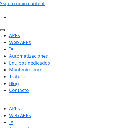
Skip to main content
APPs
Web APPs
IA
Automatizaciones
Equipos dedicados
Mantenimiento
Trabajos
Blog
Contacto
APPs
Web APPs
IA