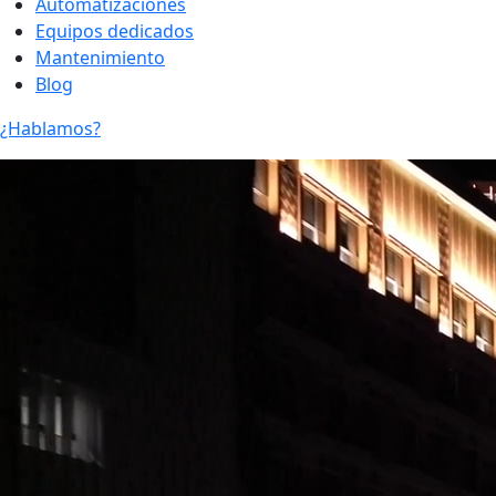
Automatizaciones
Equipos dedicados
Mantenimiento
Blog
¿Hablamos?