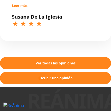
Leer más
Susana De La Iglesia
Ver todas las opiniones
Escribir una opinión