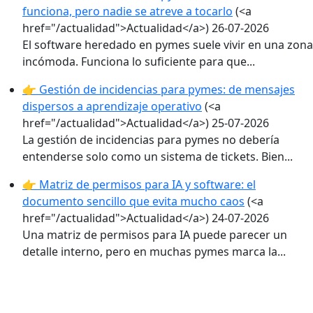
funciona, pero nadie se atreve a tocarlo
(<a
href="/actualidad">Actualidad</a>)
26-07-2026
El software heredado en pymes suele vivir en una zona
incómoda. Funciona lo suficiente para que...
👉 Gestión de incidencias para pymes: de mensajes
dispersos a aprendizaje operativo
(<a
href="/actualidad">Actualidad</a>)
25-07-2026
La gestión de incidencias para pymes no debería
entenderse solo como un sistema de tickets. Bien...
👉 Matriz de permisos para IA y software: el
documento sencillo que evita mucho caos
(<a
href="/actualidad">Actualidad</a>)
24-07-2026
Una matriz de permisos para IA puede parecer un
detalle interno, pero en muchas pymes marca la...