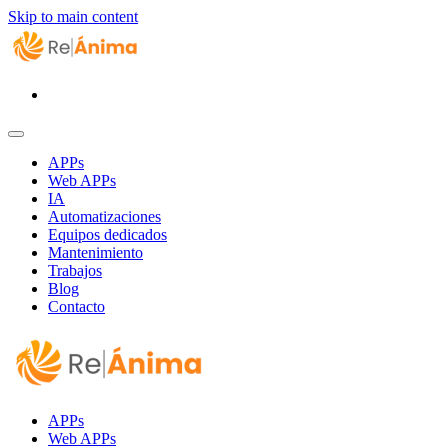
Skip to main content
APPs
Web APPs
IA
Automatizaciones
Equipos dedicados
Mantenimiento
Trabajos
Blog
Contacto
APPs
Web APPs