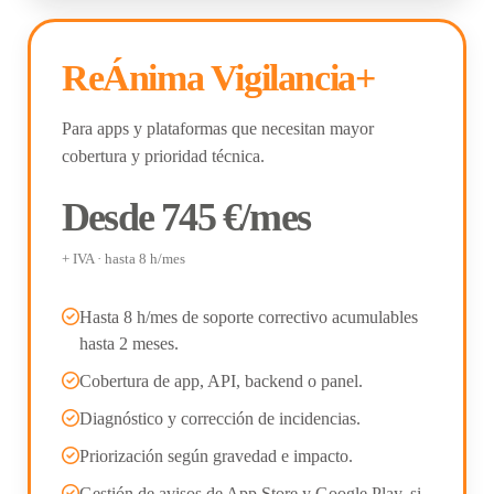
ReÁnima Vigilancia+
Para apps y plataformas que necesitan mayor
cobertura y prioridad técnica.
Desde 745 €/mes
+ IVA · hasta 8 h/mes
Hasta 8 h/mes de soporte correctivo acumulables
hasta 2 meses.
Cobertura de app, API, backend o panel.
Diagnóstico y corrección de incidencias.
Priorización según gravedad e impacto.
Gestión de avisos de App Store y Google Play, si