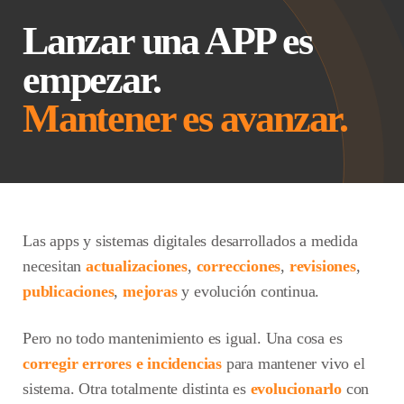
Lanzar una APP es
empezar.
Mantener es avanzar.
Las apps y sistemas digitales desarrollados a medida
necesitan
actualizaciones
,
correcciones
,
revisiones
,
publicaciones
,
mejoras
y evolución continua.
Pero no todo mantenimiento es igual. Una cosa es
corregir errores e incidencias
para mantener vivo el
sistema. Otra totalmente distinta es
evolucionarlo
con