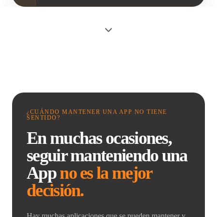
¿CUÁNDO MANTENER UNA APP NO TIENE
SENTIDO?
En muchas ocasiones,
seguir manteniendo una
App
no es la mejor
decisión.
Hay muchas aplicaciones que se pueden mantener y