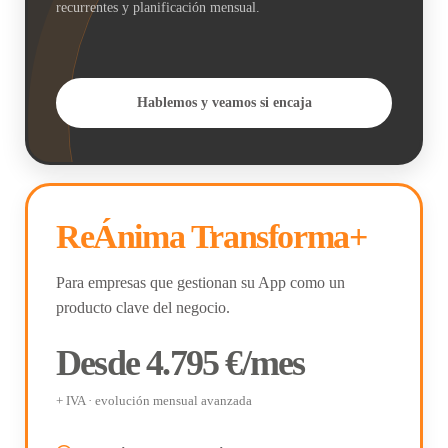
recurrentes y planificación mensual.
Hablemos y veamos si encaja
ReÁnima Transforma+
Para empresas que gestionan su App como un
producto clave del negocio.
Desde 4.795 €/mes
+ IVA · evolución mensual avanzada