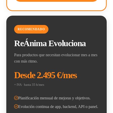
RECOMENDADO
ReÁnima Evoluciona
Para productos que necesitan evolucionar mes a mes
con más ritmo.
Desde 2.495 €/mes
+ IVA · hasta 35 h/mes
Planificación mensual de mejoras y objetivos.
Evolución continua de app, backend, API o panel.