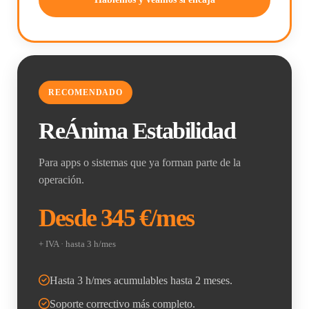
RECOMENDADO
ReÁnima Estabilidad
Para apps o sistemas que ya forman parte de la
operación.
Desde 345 €/mes
+ IVA · hasta 3 h/mes
Hasta 3 h/mes acumulables hasta 2 meses.
Soporte correctivo más completo.