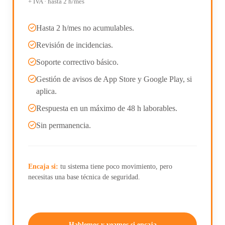
+ IVA · hasta 2 h/mes
Hasta 2 h/mes no acumulables.
Revisión de incidencias.
Soporte correctivo básico.
Gestión de avisos de App Store y Google Play, si
aplica.
Respuesta en un máximo de 48 h laborables.
Sin permanencia.
Encaja si:
tu sistema tiene poco movimiento, pero
necesitas una base técnica de seguridad.
Hablemos y veamos si encaja