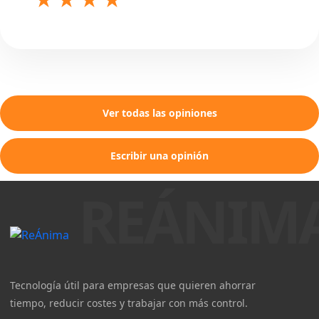
Ver todas las opiniones
Escribir una opinión
Tecnología útil para empresas que quieren ahorrar
tiempo, reducir costes y trabajar con más control.