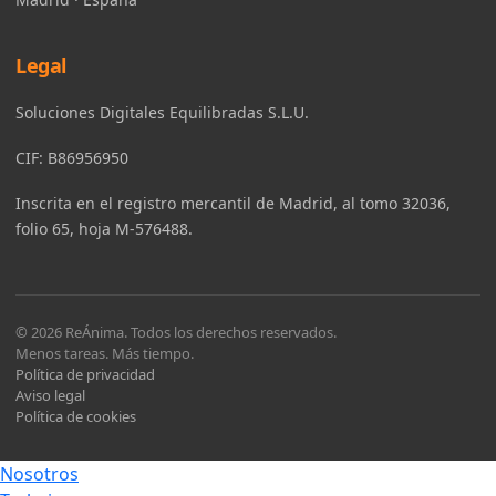
Legal
Soluciones Digitales Equilibradas S.L.U.
CIF: B86956950
Inscrita en el registro mercantil de Madrid, al tomo 32036,
folio 65, hoja M-576488.
© 2026 ReÁnima. Todos los derechos reservados.
Menos tareas. Más tiempo.
Política de privacidad
Aviso legal
Política de cookies
Nosotros