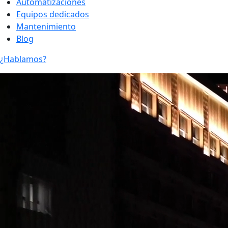
Automatizaciones
Equipos dedicados
Mantenimiento
Blog
¿Hablamos?