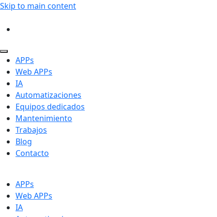
Skip to main content
APPs
Web APPs
IA
Automatizaciones
Equipos dedicados
Mantenimiento
Trabajos
Blog
Contacto
APPs
Web APPs
IA