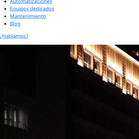
Automatizaciones
Equipos dedicados
Mantenimiento
Blog
¿Hablamos?