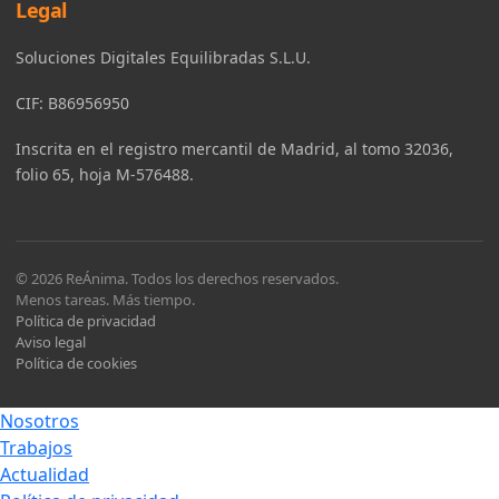
Legal
Soluciones Digitales Equilibradas S.L.U.
CIF: B86956950
Inscrita en el registro mercantil de Madrid, al tomo 32036,
folio 65, hoja M-576488.
© 2026 ReÁnima. Todos los derechos reservados.
Menos tareas. Más tiempo.
Política de privacidad
Aviso legal
Política de cookies
Nosotros
Trabajos
Actualidad