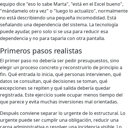
equipo dice "eso lo sabe Marta", "está en el Excel bueno",
"mándamelo otra vez" o "luego lo actualizo", normalmente
no está describiendo una pequeña incomodidad. Está
señalando una dependencia del sistema. La tecnología
puede ayudar, pero solo si se usa para reducir esa
dependencia y no para taparla con otra pantalla.
Primeros pasos realistas
El primer paso no debería ser pedir presupuestos, sino
elegir un proceso concreto y reconstruirlo de principio a
fin. Qué entrada lo inicia, qué personas intervienen, qué
datos se consultan, qué decisiones se toman, qué
excepciones se repiten y qué salida debería quedar
registrada. Este ejercicio suele ocupar menos tiempo del
que parece y evita muchas inversiones mal orientadas.
Después conviene separar lo urgente de lo estructural. Lo
urgente puede ser cumplir una obligación, reducir una
carga administrativa o resolver una incidencia visible. Lo