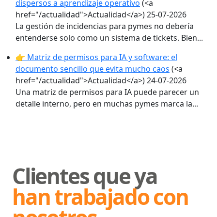
dispersos a aprendizaje operativo
(<a
href="/actualidad">Actualidad</a>)
25-07-2026
La gestión de incidencias para pymes no debería
entenderse solo como un sistema de tickets. Bien...
👉 Matriz de permisos para IA y software: el
documento sencillo que evita mucho caos
(<a
href="/actualidad">Actualidad</a>)
24-07-2026
Una matriz de permisos para IA puede parecer un
detalle interno, pero en muchas pymes marca la...
Clientes que ya
han trabajado con