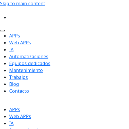
Skip to main content
APPs
Web APPs
IA
Automatizaciones
Equipos dedicados
Mantenimiento
Trabajos
Blog
Contacto
APPs
Web APPs
IA