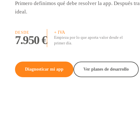
Primero definimos qué debe resolver la app. Después tr
ideal.
+ IVA
DESDE
7.950 €
Empieza por lo que aporta valor desde el
primer día.
Diagnosticar mi app
Ver planes de desarrollo