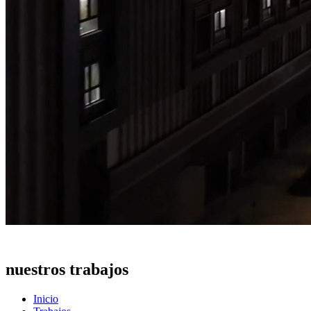
Una muestra de
nuestros trabajos
Inicio