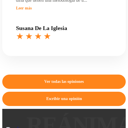
diría que tienen una metodología de tr
...
Leer más
Susana De La Iglesia
Ver todas las opiniones
Escribir una opinión