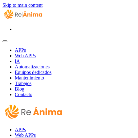
Skip to main content
APPs
Web APPs
IA
Automatizaciones
Equipos dedicados
Mantenimiento
Trabajos
Blog
Contacto
APPs
Web APPs