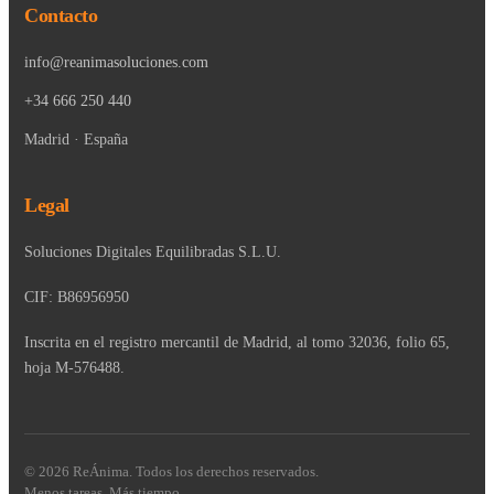
Contacto
info@reanimasoluciones.com
+34 666 250 440
Madrid · España
Legal
Soluciones Digitales Equilibradas S.L.U.
CIF: B86956950
Inscrita en el registro mercantil de Madrid, al tomo 32036, folio 65,
hoja M-576488.
© 2026 ReÁnima. Todos los derechos reservados.
Menos tareas. Más tiempo.