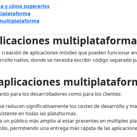
ma y cómo superarlos
ltiplataforma
o multiplataforma
plicaciones multiplataforma
 la creación de aplicaciones móviles que pueden funcionar e
arrollo nativo, donde se necesita escribir código separado
 aplicaciones multiplatafo
nto para los desarrolladores como para los clientes:
 se reducen significativamente los costes de desarrollo y m
istente en todas las plataformas.
a un público más amplio al estar presentes en múltiples pl
ollo, permitiendo una entrega más rápida de las aplicacion