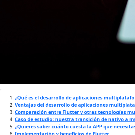
¿Qué es el desarrollo de aplicaciones multiplataf
Ventajas del desarrollo de aplicaciones multipla
Comparación entre Flutter y otras tecnologías m
Caso de estudio: nuestra transición de nativo a 
¿Quieres saber cuánto cuesta la APP que necesita
Implementación y beneficios de Flutter