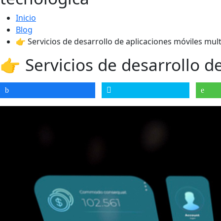
Inicio
Blog
👉 Servicios de desarrollo de aplicaciones móviles mul
👉 Servicios de desarrollo d