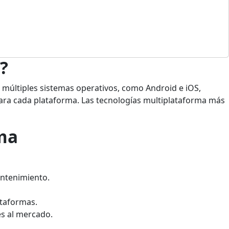
?
n múltiples sistemas operativos, como Android e iOS,
 para cada plataforma. Las tecnologías multiplataforma más
rma
antenimiento.
ataformas.
es al mercado.