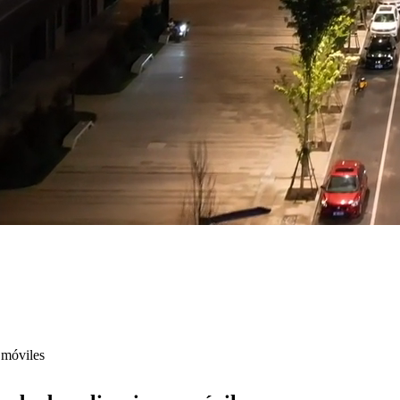
 móviles