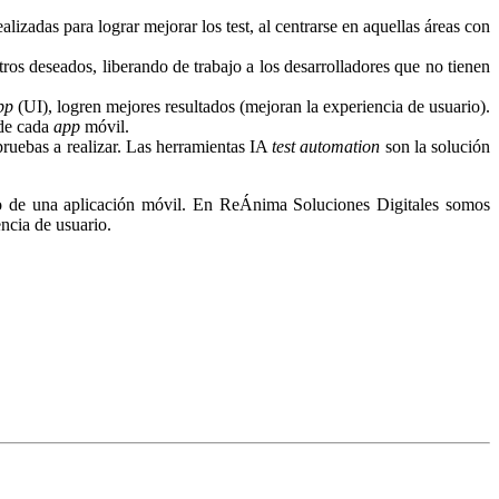
lizadas para lograr mejorar los test, al centrarse en aquellas áreas con
os deseados, liberando de trabajo a los desarrolladores que no tienen
pp
(UI), logren mejores resultados (mejoran la experiencia de usuario).
 de cada
app
móvil.
pruebas a realizar. Las herramientas IA
test automation
son la solución
rollo de una aplicación móvil. En ReÁnima Soluciones Digitales somos
ncia de usuario.