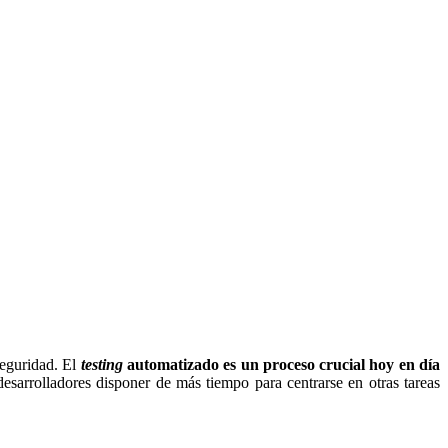
seguridad. El
testing
automatizado
es un proceso crucial hoy en día
desarrolladores disponer de más tiempo para centrarse en otras tareas