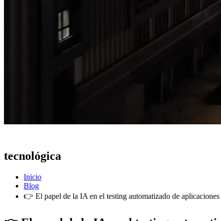
Actualidad
tecnológica
Inicio
Blog
👉 El papel de la IA en el testing automatizado de aplicaciones