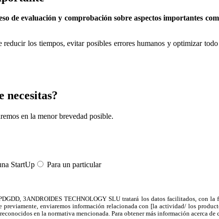
eso de evaluación y comprobación sobre aspectos importantes como
 reducir los tiempos, evitar posibles errores humanos y optimizar tod
e necesitas?
aremos en la menor brevedad posible.
una StartUp
Para un particular
GDD, 3ANDROIDES TECHNOLOGY SLU tratará los datos facilitados, con la finalid
torice previamente, enviaremos información relacionada con [la actividad/ los 
emás reconocidos en la normativa mencionada. Para obtener más información acerca de