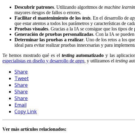
Descubrir patrones
. Utilizando algoritmos de
machine learnin
mayores riesgos de fallos o errores.
Facilitar el mantenimiento de los
tests
.
En el desarrollo de
ap
que estar atentos a todos los parámetros y características de cada
Pruebas visuales
. Gracias a la IA se consigue que los tipos de
Generación de pruebas personalizadas
. Con la IA se pueden
Determinar las pruebas a realizar
. Uno de los retos a los qu
ideal para evitar realizar pruebas innecesarias y para implement
Te hemos mostrado qué es el
testing
automatizado
y las aplicacio
especialistas en diseño y desarrollo de
apps
,
y utilizamos el
testing
aut
Share
Tweet
Share
Share
Share
Email
Copy Link
Ver más artículos relacionados: