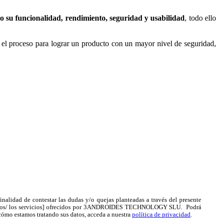
 su funcionalidad, rendimiento, seguridad y usabilidad
, todo ello
o el proceso para lograr un producto con un mayor nivel de seguridad,
ad de contestar las dudas y/o quejas planteadas a través del presente
productos/ los servicios] ofrecidos por 3ANDROIDES TECHNOLOGY SLU. Podrá
 cómo estamos tratando sus datos, acceda a nuestra
política de privacidad
.