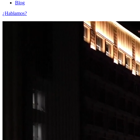
Blog
¿Hablamos?