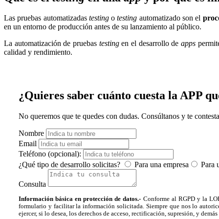
Las pruebas automatizadas
testing
o
testing
automatizado son el
proc
en un entorno de producción antes de su lanzamiento al público.
La automatización de pruebas
testing
en el desarrollo de
apps
permite
calidad y rendimiento.
¿Quieres saber cuánto cuesta la APP qu
No queremos que te quedes con dudas. Consúltanos y te contest
Nombre
Email
Teléfono (opcional):
¿Qué tipo de desarrollo solicitas?
Para una empresa
Para 
Consulta
Información básica en protección de datos.-
Conforme al RGPD y la LOPD
formulario y facilitar la información solicitada. Siempre que nos lo au
ejercer, si lo desea, los derechos de acceso, rectificación, supresión, y d