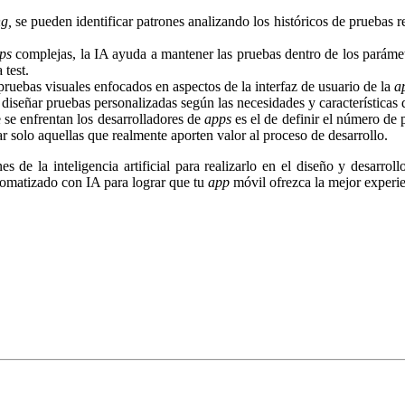
g,
se pueden identificar patrones analizando los históricos de pruebas rea
ps
complejas, la IA ayuda a mantener las pruebas dentro de los parámetr
 test.
 pruebas visuales enfocados en aspectos de la interfaz de usuario de la
a
 diseñar pruebas personalizadas según las necesidades y características
e se enfrentan los desarrolladores de
apps
es el de definir el número de 
ar solo aquellas que realmente aporten valor al proceso de desarrollo.
nes de la inteligencia artificial para realizarlo en el diseño y desar
omatizado con IA para lograr que tu
app
móvil ofrezca la mejor experie