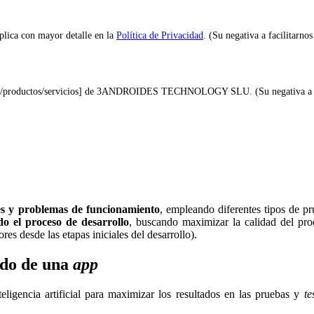
xplica con mayor detalle en la
Política de Privacidad
. (Su negativa a facilitarnos
idad/productos/servicios] de 3ANDROIDES TECHNOLOGY SLU. (Su negativa a facil
res y problemas de funcionamiento
, empleando diferentes tipos de pr
o el proceso de desarrollo
, buscando maximizar la calidad del pro
es desde las etapas iniciales del desarrollo).
do de una
app
ligencia artificial para maximizar los resultados en las pruebas y
te