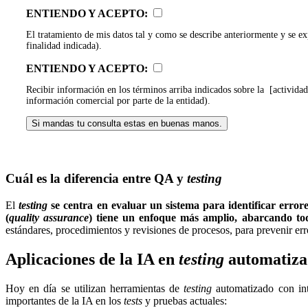
ENTIENDO Y ACEPTO:
El tratamiento de mis datos tal y como se describe anteriormente y se e
finalidad indicada).
ENTIENDO Y ACEPTO:
Recibir información en los términos arriba indicados sobre la [activ
información comercial por parte de la entidad).
Si mandas tu consulta estas en buenas manos.
Cuál es la diferencia entre QA y
testing
El
testing
se centra en evaluar un sistema para identificar erro
(
quality assurance
) tiene un enfoque más amplio, abarcando tod
estándares, procedimientos y revisiones de procesos, para prevenir error
Aplicaciones de la IA en
testing
automatiza
Hoy en día se utilizan herramientas de
testing
automatizado con inte
importantes de la IA en los
tests
y pruebas actuales: