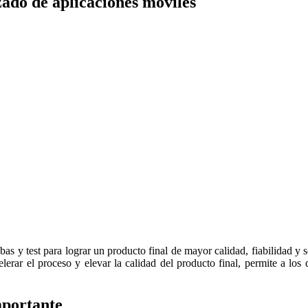
zado de aplicaciones móviles
bas y test para lograr un producto final de mayor calidad, fiabilidad y 
erar el proceso y elevar la calidad del producto final, permite a los 
mportante