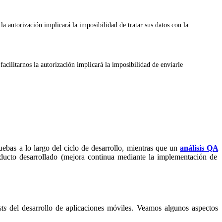
 la autorización implicará la imposibilidad de tratar sus datos con la
itarnos la autorización implicará la imposibilidad de enviarle
uebas a lo largo del ciclo de desarrollo, mientras que un
análisis QA
ducto desarrollado (mejora continua mediante la implementación de
sts
del desarrollo de aplicaciones móviles. Veamos algunos aspectos