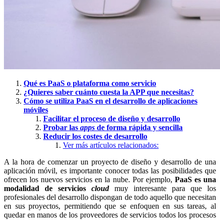
Qué es PaaS o plataforma como servicio
¿Quieres saber cuánto cuesta la APP que necesitas?
Cómo se utiliza PaaS en el desarrollo de aplicaciones
móviles
Facilitar el proceso de diseño y desarrollo
Probar las
apps
de forma rápida y sencilla
Reducir los costes de desarrollo
Ver más artículos relacionados:
A la hora de comenzar un proyecto de diseño y desarrollo de una
aplicación móvil, es importante conocer todas las posibilidades que
ofrecen los nuevos servicios en la nube. Por ejemplo,
PaaS es una
modalidad de servicios
cloud
muy interesante para que los
profesionales del desarrollo dispongan de todo aquello que necesitan
en sus proyectos, permitiendo que se enfoquen en sus tareas, al
quedar en manos de los proveedores de servicios todos los procesos