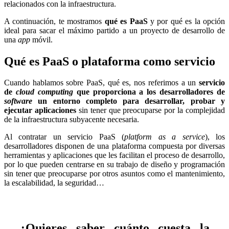
relacionados con la infraestructura.
A continuación, te mostramos
qué es PaaS
y por qué es la opción
ideal para sacar el máximo partido a un proyecto de desarrollo de
una
app
móvil.
Qué es PaaS o plataforma como servicio
Cuando hablamos sobre PaaS, qué es, nos referimos a un
servicio
de
cloud computing
que proporciona a los desarrolladores de
software
un entorno completo para desarrollar, probar y
ejecutar aplicaciones
sin tener que preocuparse por la complejidad
de la infraestructura subyacente necesaria.
Al contratar un servicio PaaS (
platform as a service
), los
desarrolladores disponen de una plataforma compuesta por diversas
herramientas y aplicaciones que les facilitan el proceso de desarrollo,
por lo que pueden centrarse en su trabajo de diseño y programación
sin tener que preocuparse por otros asuntos como el mantenimiento,
la escalabilidad, la seguridad…
¿Quieres saber cuánto cuesta la