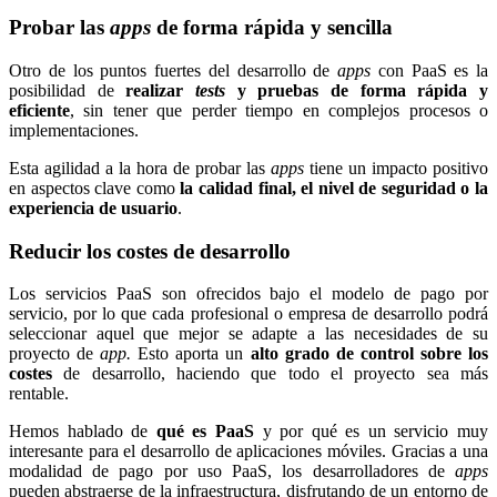
Probar las
apps
de forma rápida y sencilla
Otro de los puntos fuertes del desarrollo de
apps
con PaaS es la
posibilidad de
realizar
tests
y pruebas de forma rápida y
eficiente
, sin tener que perder tiempo en complejos procesos o
implementaciones.
Esta agilidad a la hora de probar las
apps
tiene un impacto positivo
en aspectos clave como
la calidad final, el nivel de seguridad o la
experiencia de usuario
.
Reducir los costes de desarrollo
Los servicios PaaS son ofrecidos bajo el modelo de pago por
servicio, por lo que cada profesional o empresa de desarrollo podrá
seleccionar aquel que mejor se adapte a las necesidades de su
proyecto de
app.
Esto aporta un
alto grado de control sobre los
costes
de desarrollo, haciendo que todo el proyecto sea más
rentable.
Hemos hablado de
qué es PaaS
y por qué es un servicio muy
interesante para el desarrollo de aplicaciones móviles. Gracias a una
modalidad de pago por uso PaaS, los desarrolladores de
apps
pueden abstraerse de la infraestructura, disfrutando de un entorno de