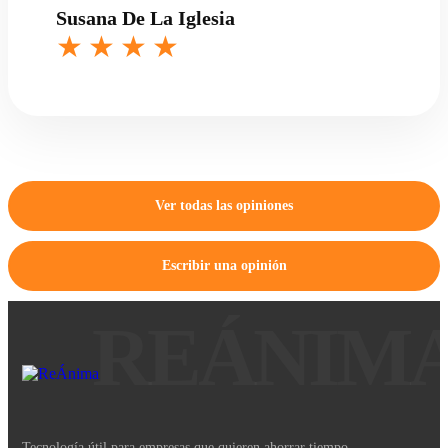
Susana De La Iglesia
Ver todas las opiniones
Escribir una opinión
Tecnología útil para empresas que quieren ahorrar tiempo,