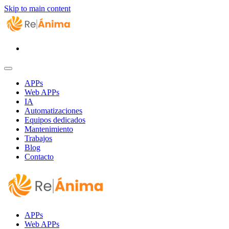
Skip to main content
APPs
Web APPs
IA
Automatizaciones
Equipos dedicados
Mantenimiento
Trabajos
Blog
Contacto
APPs
Web APPs