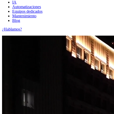
IA
Automatizaciones
Equipos dedicados
Mantenimiento
Blog
¿Hablamos?