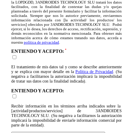
la LOPDGDD, 3ANDROIDES TECHNOLOGY SLU tratará los datos
facilitados, con la finalidad de contestar las dudas y/o quejas
planteadas a través del presente formulario y facilitar la información
solicitada. Siempre que nos lo autorice previamente, enviaremos
información relacionada con [la actividad/ los productos/ los
servicios] ofrecidos por 3ANDROIDES TECHNOLOGY SLU. Podrá
ejercer, si lo desea, los derechos de acceso, rectificación, supresión, y
demás reconocidos en la normativa mencionada. Para obtener más
información acerca de cómo estamos tratando sus datos, acceda a
nuestra
política de privacidad
.
ENTIENDO Y ACEPTO:
El tratamiento de mis datos tal y como se describe anteriormente
y se explica con mayor detalle en la
Política de Privacidad
. (Su
negativa a facilitarnos la autorización implicará la imposibilidad
de tratar sus datos con la finalidad indicada).
ENTIENDO Y ACEPTO:
Recibir información en los términos arriba indicados sobre la
[actividad/productos/servicios] de 3ANDROIDES
TECHNOLOGY SLU. (Su negativa a facilitarnos la autorización
implicará la imposibilidad de enviarle información comercial por
parte de la entidad).