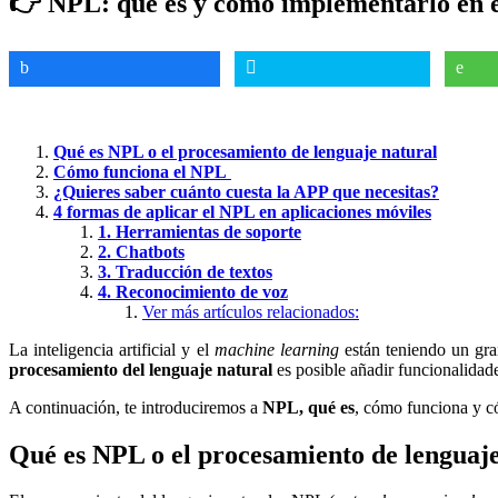
👉 NPL: qué es y cómo implementarlo en e
Qué es NPL o el procesamiento de lenguaje natural
Cómo funciona el NPL
¿Quieres saber cuánto cuesta la APP que necesitas?
4 formas de aplicar el NPL en aplicaciones móviles
1. Herramientas de soporte
2. Chatbots
3. Traducción de textos
4. Reconocimiento de voz
Ver más artículos relacionados:
La inteligencia artificial y el
machine learning
están teniendo un gran
procesamiento del lenguaje natural
es posible añadir funcionalidad
A continuación, te introduciremos a
NPL, qué es
, cómo funciona y c
Qué es NPL o el procesamiento de lenguaje