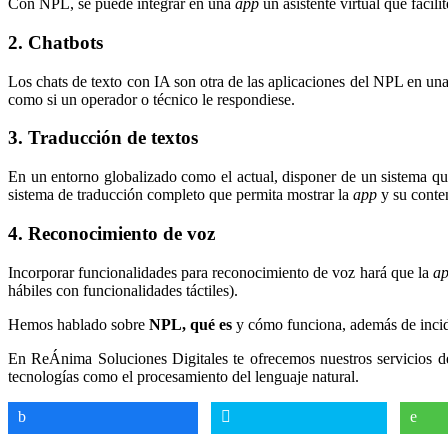
Con NPL, se puede integrar en una
app
un asistente virtual que facili
2. Chatbots
Los chats de texto con IA son otra de las aplicaciones del NPL en un
como si un operador o técnico le respondiese.
3. Traducción de textos
En un entorno globalizado como el actual, disponer de un sistema qu
sistema de traducción completo que permita mostrar la
app
y su conte
4. Reconocimiento de voz
Incorporar funcionalidades para reconocimiento de voz hará que la
a
hábiles con funcionalidades táctiles).
Hemos hablado sobre
NPL, qué es
y cómo funciona, además de incidi
En ReÁnima Soluciones Digitales te ofrecemos nuestros servicios d
tecnologías como el procesamiento del lenguaje natural.