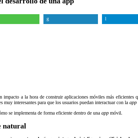
l desarrollo de una app
 impacto a la hora de construir aplicaciones móviles más eficientes q
es muy interesantes para que los usuarios puedan interactuar con la
app
ómo se implementa de forma eficiente dentro de una
app
móvil.
 natural