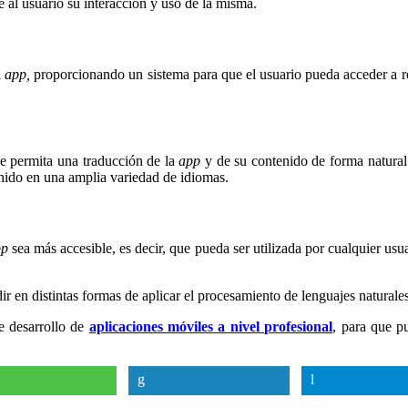
te al usuario su interacción y uso de la misma.
a
app,
proporcionando un sistema para que el usuario pueda acceder a re
e permita una traducción de la
app
y de su contenido de forma natural
nido en una amplia variedad de idiomas.
pp
sea más accesible, es decir, que pueda ser utilizada por cualquier us
r en distintas formas de aplicar el procesamiento de lenguajes naturales
e desarrollo de
aplicaciones móviles a nivel profesional
, para que p