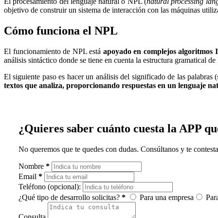
El procesamiento del lenguaje natural o NPL (
natural processing la
objetivo de construir un sistema de interacción con las máquinas util
Cómo funciona el NPL
El funcionamiento de NPL está
apoyado en complejos algoritmos I
análisis sintáctico donde se tiene en cuenta la estructura gramatical de 
El siguiente paso es hacer un análisis del significado de las palabra
textos que analiza, proporcionando respuestas en un lenguaje na
¿Quieres saber cuánto cuesta la APP qu
No queremos que te quedes con dudas. Consúltanos y te contest
Nombre
Email
Teléfono (opcional):
¿Qué tipo de desarrollo solicitas?
Para una empresa
Para
Consulta