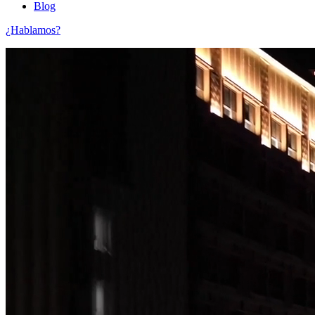
Blog
¿Hablamos?