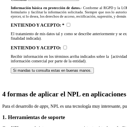
Información básica en protección de datos.-
Conforme al RGPD y la LOPD
formulario y facilitar la información solicitada. Siempre que nos lo au
ejercer, si lo desea, los derechos de acceso, rectificación, supresión, y d
ENTIENDO Y ACEPTO:
El tratamiento de mis datos tal y como se describe anteriormente y se e
finalidad indicada).
ENTIENDO Y ACEPTO:
Recibir información en los términos arriba indicados sobre la [activ
información comercial por parte de la entidad).
Si mandas tu consulta estas en buenas manos.
4 formas de aplicar el NPL en aplicaciones
Para el desarrollo de
apps,
NPL es una tecnología muy interesante, pu
1. Herramientas de soporte