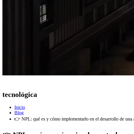
Actualidad
tecnológica
Inicio
Blog
👉 NPL: qué es y cómo implementarlo en el desarrollo de una