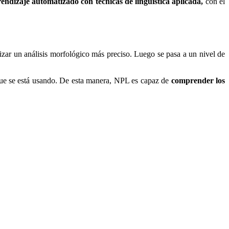
aprendizaje automatizado con técnicas de lingüística aplicada,
con el
lizar un análisis morfológico más preciso. Luego se pasa a un nivel de
l que se está usando. De esta manera, NPL es capaz de
comprender los