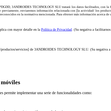
GDD, 3ANDROIDES TECHNOLOGY SLU tratará los datos facilitados, con la finalid
torice previamente, enviaremos información relacionada con [la actividad/ los 
emás reconocidos en la normativa mencionada. Para obtener más información acerca de
xplica con mayor detalle en la
Política de Privacidad
. (Su negativa a facilitarnos
idad/productos/servicios] de 3ANDROIDES TECHNOLOGY SLU. (Su negativa a facil
 móviles
es permite implementar una serie de funcionalidades como: