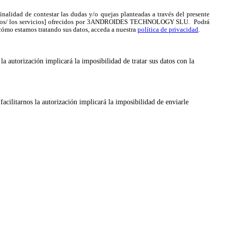
ad de contestar las dudas y/o quejas planteadas a través del presente
productos/ los servicios] ofrecidos por 3ANDROIDES TECHNOLOGY SLU. Podrá
 cómo estamos tratando sus datos, acceda a nuestra
política de privacidad
.
 la autorización implicará la imposibilidad de tratar sus datos con la
itarnos la autorización implicará la imposibilidad de enviarle