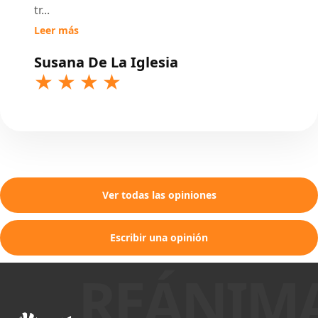
tr
...
Leer más
Susana De La Iglesia
Ver todas las opiniones
Escribir una opinión