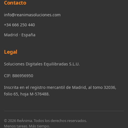
Contacto
info@reanimasoluciones.com
+34 666 250 440
Madrid · España
Legal
Soluciones Digitales Equilibradas S.L.U.
CIF: B86956950
Inscrita en el registro mercantil de Madrid, al tomo 32036,
folio 65, hoja M-576488.
© 2026 ReÁnima. Todos los derechos reservados.
Menos tareas. Más tiempo.