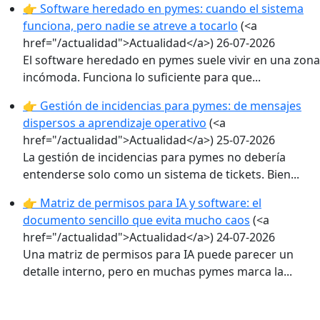
👉 Software heredado en pymes: cuando el sistema
funciona, pero nadie se atreve a tocarlo
(<a
href="/actualidad">Actualidad</a>)
26-07-2026
El software heredado en pymes suele vivir en una zona
incómoda. Funciona lo suficiente para que...
👉 Gestión de incidencias para pymes: de mensajes
dispersos a aprendizaje operativo
(<a
href="/actualidad">Actualidad</a>)
25-07-2026
La gestión de incidencias para pymes no debería
entenderse solo como un sistema de tickets. Bien...
👉 Matriz de permisos para IA y software: el
documento sencillo que evita mucho caos
(<a
href="/actualidad">Actualidad</a>)
24-07-2026
Una matriz de permisos para IA puede parecer un
detalle interno, pero en muchas pymes marca la...