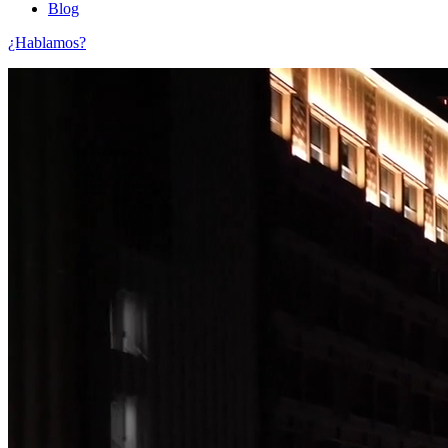
Blog
¿Hablamos?