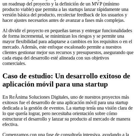
un roadmap del proyecto y la definición de un MVP (mínimo
producto viable) que permita a las startups lanzar rápidamente una
versión básica del producto, recolectar feedback de los usuarios y
hacer ajustes necesarios antes de avanzar a fases más complejas.
Al dividir el proyecto en pequeñas tareas y entregar funcionalidades
de forma incremental, se minimizan los riesgos y se permite una
mayor flexibilidad para adaptarse a cambios en los requisitos o en el
mercado. Además, este enfoque escalonado permite a nuestros
clientes gestionar mejor sus recursos y presupuestos, asegurando que
cada etapa del desarrollo esté alineada con sus objetivos
comerciales.
Caso de estudio: Un desarrollo exitoso de
aplicación móvil para una startup
En ReÁnima Soluciones Digitales, uno de nuestros proyectos más
exitosos fue el desarrollo de una aplicación móvil para una startup
dedicada a la gestión de eventos. La startup tenía una visión clara de
lo que quería lograr, pero necesitaba orientación sobre cómo
estructurar el desarrollo y lanzar su producto al mercado de manera
efectiva.
Comenzamos con una fase de consultoría intensiva, ayudando a la