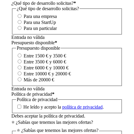
¿Qué tipo de desarrollo solicitas?
*
¿Qué tipo de desarrollo solicitas?
Para una empresa
Para una StartUp
Para un particular
Entrada no válida
Presupuesto disponible
*
Presupuesto disponible
Entre 1500 € y 3500 €
Entre 3500 € y 6000 €
Entre 6000 € y 10000 €
Entre 10000 € y 20000 €
Más de 20000 €
Entrada no válida
Política de privacidad
*
Política de privacidad
He leído y acepto la
política de privacidad
.
Debes aceptar la política de privacidad.
⭐ ¿Sabías que tenemos las mejores ofertas?
⭐ ¿Sabías que tenemos las mejores ofertas?