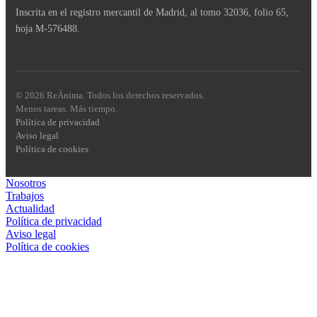
Inscrita en el registro mercantil de Madrid, al tomo 32036, folio 65,
hoja M-576488.
© 2026 ReÁnima. Todos los derechos reservados.
Menos tareas. Más tiempo.
Política de privacidad
Aviso legal
Política de cookies
Nosotros
Trabajos
Actualidad
Política de privacidad
Aviso legal
Política de cookies