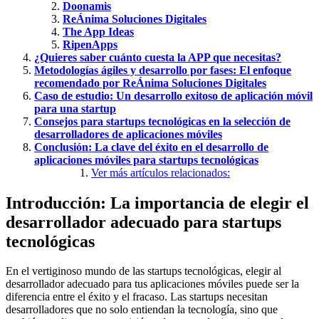
Doonamis
ReÁnima Soluciones Digitales
The App Ideas
RipenApps
¿Quieres saber cuánto cuesta la APP que necesitas?
Metodologías ágiles y desarrollo por fases: El enfoque
recomendado por ReÁnima Soluciones Digitales
Caso de estudio: Un desarrollo exitoso de aplicación móvil
para una startup
Consejos para startups tecnológicas en la selección de
desarrolladores de aplicaciones móviles
Conclusión: La clave del éxito en el desarrollo de
aplicaciones móviles para startups tecnológicas
Ver más artículos relacionados:
Introducción: La importancia de elegir el
desarrollador adecuado para startups
tecnológicas
En el vertiginoso mundo de las startups tecnológicas, elegir al
desarrollador adecuado para tus aplicaciones móviles puede ser la
diferencia entre el éxito y el fracaso. Las startups necesitan
desarrolladores que no solo entiendan la tecnología, sino que