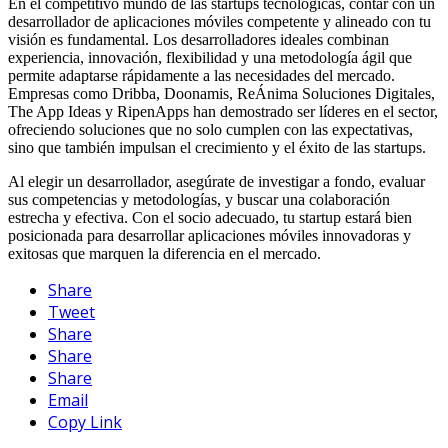
En el competitivo mundo de las startups tecnológicas, contar con un
desarrollador de aplicaciones móviles competente y alineado con tu
visión es fundamental. Los desarrolladores ideales combinan
experiencia, innovación, flexibilidad y una metodología ágil que
permite adaptarse rápidamente a las necesidades del mercado.
Empresas como Dribba, Doonamis, ReÁnima Soluciones Digitales,
The App Ideas y RipenApps han demostrado ser líderes en el sector,
ofreciendo soluciones que no solo cumplen con las expectativas,
sino que también impulsan el crecimiento y el éxito de las startups.
Al elegir un desarrollador, asegúrate de investigar a fondo, evaluar
sus competencias y metodologías, y buscar una colaboración
estrecha y efectiva. Con el socio adecuado, tu startup estará bien
posicionada para desarrollar aplicaciones móviles innovadoras y
exitosas que marquen la diferencia en el mercado.
Share
Tweet
Share
Share
Share
Email
Copy Link