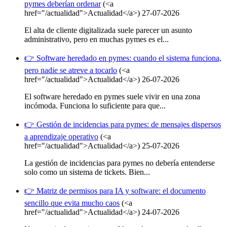
pymes deberían ordenar
(<a
href="/actualidad">Actualidad</a>)
27-07-2026
El alta de cliente digitalizada suele parecer un asunto
administrativo, pero en muchas pymes es el...
👉 Software heredado en pymes: cuando el sistema funciona,
pero nadie se atreve a tocarlo
(<a
href="/actualidad">Actualidad</a>)
26-07-2026
El software heredado en pymes suele vivir en una zona
incómoda. Funciona lo suficiente para que...
👉 Gestión de incidencias para pymes: de mensajes dispersos
a aprendizaje operativo
(<a
href="/actualidad">Actualidad</a>)
25-07-2026
La gestión de incidencias para pymes no debería entenderse
solo como un sistema de tickets. Bien...
👉 Matriz de permisos para IA y software: el documento
sencillo que evita mucho caos
(<a
href="/actualidad">Actualidad</a>)
24-07-2026