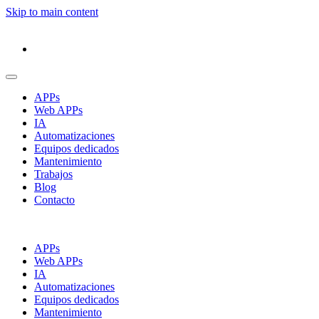
Skip to main content
APPs
Web APPs
IA
Automatizaciones
Equipos dedicados
Mantenimiento
Trabajos
Blog
Contacto
APPs
Web APPs
IA
Automatizaciones
Equipos dedicados
Mantenimiento