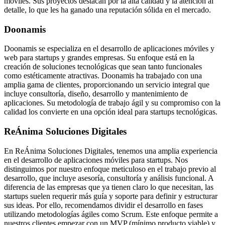
móviles. Sus proyectos destacan por la alta calidad y la atención al
detalle, lo que les ha ganado una reputación sólida en el mercado.
Doonamis
Doonamis se especializa en el desarrollo de aplicaciones móviles y
web para startups y grandes empresas. Su enfoque está en la
creación de soluciones tecnológicas que sean tanto funcionales
como estéticamente atractivas. Doonamis ha trabajado con una
amplia gama de clientes, proporcionando un servicio integral que
incluye consultoría, diseño, desarrollo y mantenimiento de
aplicaciones. Su metodología de trabajo ágil y su compromiso con la
calidad los convierte en una opción ideal para startups tecnológicas.
ReÁnima Soluciones Digitales
En ReÁnima Soluciones Digitales, tenemos una amplia experiencia
en el desarrollo de aplicaciones móviles para startups. Nos
distinguimos por nuestro enfoque meticuloso en el trabajo previo al
desarrollo, que incluye asesoría, consultoría y análisis funcional. A
diferencia de las empresas que ya tienen claro lo que necesitan, las
startups suelen requerir más guía y soporte para definir y estructurar
sus ideas. Por ello, recomendamos dividir el desarrollo en fases
utilizando metodologías ágiles como Scrum. Este enfoque permite a
nuestros clientes empezar con un MVP (mínimo producto viable) y