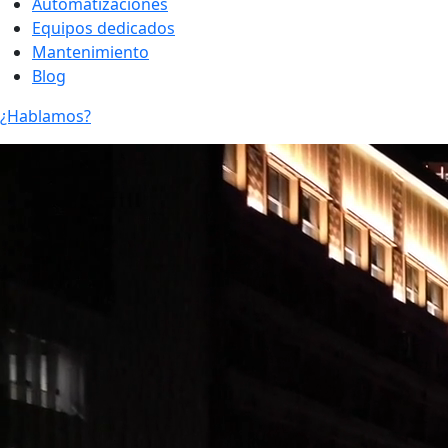
Automatizaciones
Equipos dedicados
Mantenimiento
Blog
¿Hablamos?