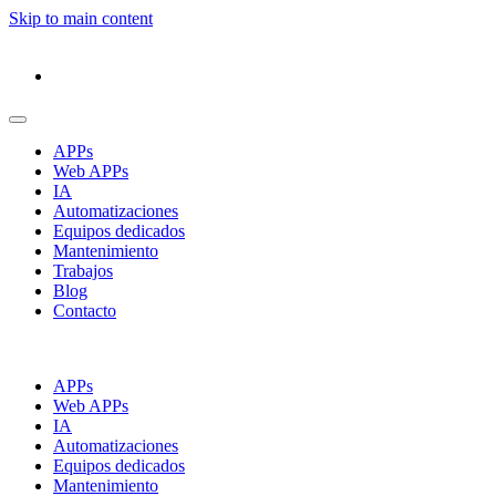
Skip to main content
APPs
Web APPs
IA
Automatizaciones
Equipos dedicados
Mantenimiento
Trabajos
Blog
Contacto
APPs
Web APPs
IA
Automatizaciones
Equipos dedicados
Mantenimiento