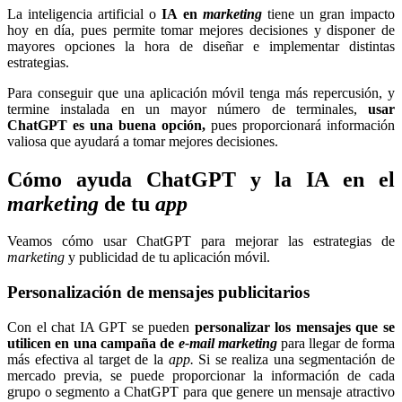
La inteligencia artificial o
IA en
marketing
tiene un gran impacto
hoy en día, pues permite tomar mejores decisiones y disponer de
mayores opciones la hora de diseñar e implementar distintas
estrategias.
Para conseguir que una aplicación móvil tenga más repercusión, y
termine instalada en un mayor número de terminales,
usar
ChatGPT
es una buena opción,
pues proporcionará información
valiosa que ayudará a tomar mejores decisiones.
Cómo ayuda ChatGPT y la IA en el
marketing
de tu
app
Veamos cómo usar ChatGPT para mejorar las estrategias de
marketing
y publicidad de tu aplicación móvil.
Personalización de mensajes publicitarios
Con el chat IA GPT se pueden
personalizar los mensajes que se
utilicen en una campaña de
e-mail marketing
para llegar de forma
más efectiva al target de la
app.
Si se realiza una segmentación de
mercado previa, se puede proporcionar la información de cada
grupo o segmento a ChatGPT para que genere un mensaje atractivo