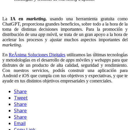
La
IA en
marketing,
usando una herramienta gratuita como
ChatGPT, proporciona grandes beneficios, sobre todo a la hora de la
toma de distintas decisiones importantes. Para la promoción y
distribución de una
app
móvil, se trata de un gran apoyo a la hora de
acelerar los procesos y ajustar muchos aspectos importantes del
marketing.
En
ReÁnima Soluciones Digitales
utilizamos las últimas tecnologías
y metodologías en el desarrollo de
apps
móviles y
webapps
para que
disfrutes de un producto de alta calidad, seguridad y rendimiento.
Con nuestros servicios, podrás construir una aplicación para
Android e iOS que cumpla con tus objetivos y expectativas, y que te
ayude en tus distintos objetivos empresariales y comerciales.
Share
Tweet
Share
Share
Share
Email
Copy Link