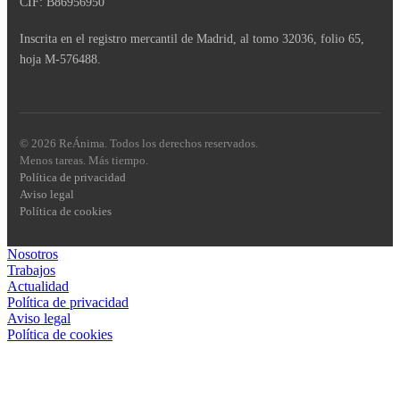
CIF: B86956950
Inscrita en el registro mercantil de Madrid, al tomo 32036, folio 65,
hoja M-576488.
© 2026 ReÁnima. Todos los derechos reservados.
Menos tareas. Más tiempo.
Política de privacidad
Aviso legal
Política de cookies
Nosotros
Trabajos
Actualidad
Política de privacidad
Aviso legal
Política de cookies