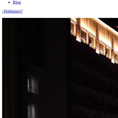
Blog
¿Hablamos?