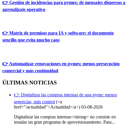
👉 Gestión de incidencias para pymes: de mensajes dispersos a
aprendizaje operativo
👉 Matriz de permisos para IA y software: el documento
sencillo que evita mucho caos
👉 Automatizar renovaciones en pymes: menos persecución
comercial y más continuidad
ÚLTIMAS NOTICIAS
👉 Digitalizar las compras internas de una pyme: menos
urgencias, más control
(<a
href="/actualidad">Actualidad</a>)
03-08-2026
Digitalizar las compras internas</strong> no consiste en
instalar un gran programa de aprovisionamiento. Para...