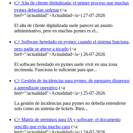
👉 Alta de cliente digitalizada: el primer proceso que muchas
pymes deberían ordenar
(<a
href="/actualidad">Actualidad</a>)
27-07-2026
El alta de cliente digitalizada suele parecer un asunto
administrativo, pero en muchas pymes es el...
👉 Software heredado en pymes: cuando el sistema funciona,
pero nadie se atreve a tocarlo
(<a
href="/actualidad">Actualidad</a>)
26-07-2026
El software heredado en pymes suele vivir en una zona
incómoda. Funciona lo suficiente para que...
👉 Gestión de incidencias para pymes: de mensajes dispersos
a aprendizaje operativo
(<a
href="/actualidad">Actualidad</a>)
25-07-2026
La gestión de incidencias para pymes no debería entenderse
solo como un sistema de tickets. Bien...
👉 Matriz de permisos para IA y software: el documento
sencillo que evita mucho caos
(<a
href="/actualidad">Actualidad</a>)
24-07-2026