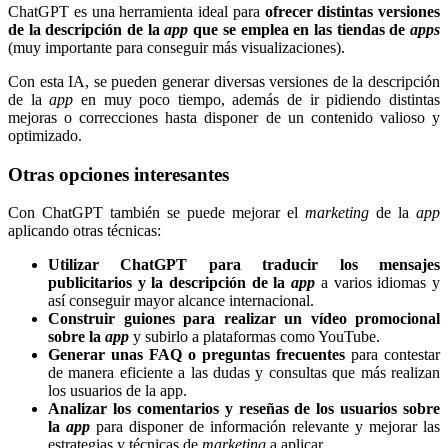
ChatGPT es una herramienta ideal para
ofrecer distintas versiones
de la descripción de la
app
que se emplea en las tiendas de
apps
(muy importante para conseguir más visualizaciones).
Con esta IA, se pueden generar diversas versiones de la descripción
de la
app
en muy poco tiempo, además de ir pidiendo distintas
mejoras o correcciones hasta disponer de un contenido valioso y
optimizado.
Otras opciones interesantes
Con ChatGPT también se puede mejorar el
marketing
de la
app
aplicando otras técnicas:
Utilizar ChatGPT para traducir los mensajes
publicitarios y la descripción de la
app
a varios idiomas y
así conseguir mayor alcance internacional.
Construir
guiones para realizar un vídeo promocional
sobre la
app
y subirlo a plataformas como YouTube.
Generar unas FAQ o preguntas frecuentes
para contestar
de manera eficiente a las dudas y consultas que más realizan
los usuarios de la app.
Analizar los comentarios y reseñas de los usuarios sobre
la
app
para disponer de información relevante y mejorar las
estrategias y técnicas de
marketing
a aplicar.