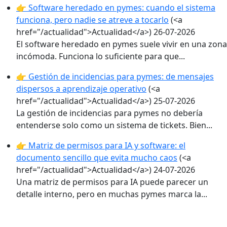
👉 Software heredado en pymes: cuando el sistema
funciona, pero nadie se atreve a tocarlo
(<a
href="/actualidad">Actualidad</a>)
26-07-2026
El software heredado en pymes suele vivir en una zona
incómoda. Funciona lo suficiente para que...
👉 Gestión de incidencias para pymes: de mensajes
dispersos a aprendizaje operativo
(<a
href="/actualidad">Actualidad</a>)
25-07-2026
La gestión de incidencias para pymes no debería
entenderse solo como un sistema de tickets. Bien...
👉 Matriz de permisos para IA y software: el
documento sencillo que evita mucho caos
(<a
href="/actualidad">Actualidad</a>)
24-07-2026
Una matriz de permisos para IA puede parecer un
detalle interno, pero en muchas pymes marca la...