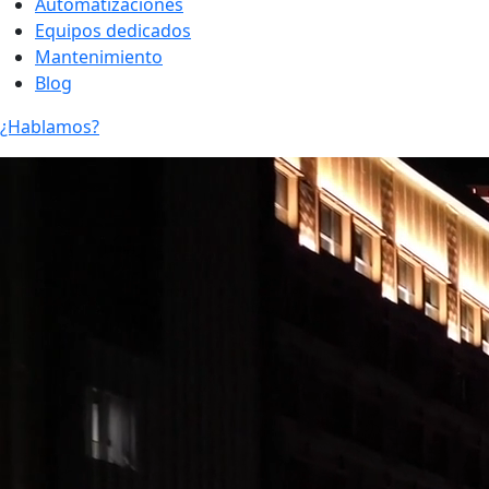
Automatizaciones
Equipos dedicados
Mantenimiento
Blog
¿Hablamos?