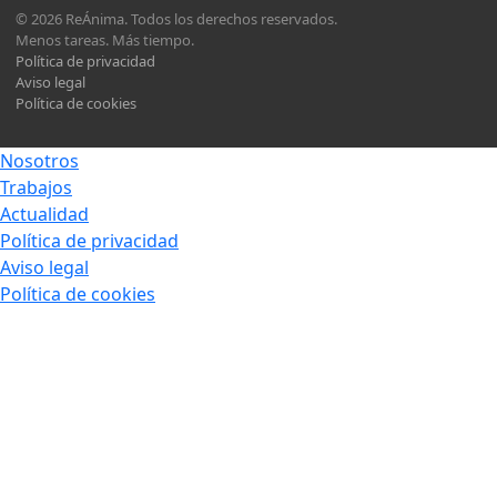
© 2026 ReÁnima. Todos los derechos reservados.
Menos tareas. Más tiempo.
Política de privacidad
Aviso legal
Política de cookies
Nosotros
Trabajos
Actualidad
Política de privacidad
Aviso legal
Política de cookies