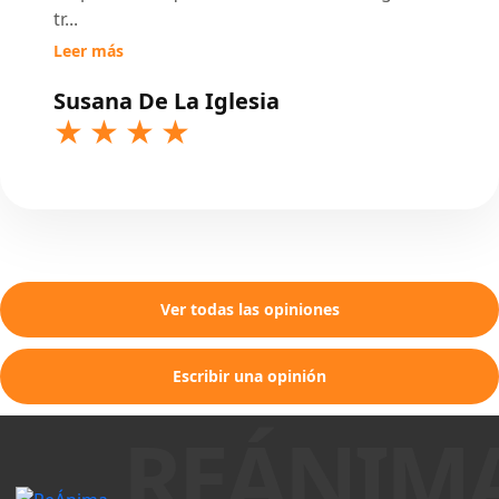
tr
...
Leer más
Susana De La Iglesia
Ver todas las opiniones
Escribir una opinión