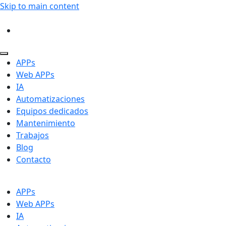
Skip to main content
APPs
Web APPs
IA
Automatizaciones
Equipos dedicados
Mantenimiento
Trabajos
Blog
Contacto
APPs
Web APPs
IA