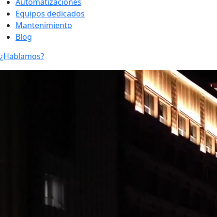
Automatizaciones
Equipos dedicados
Mantenimiento
Blog
¿Hablamos?