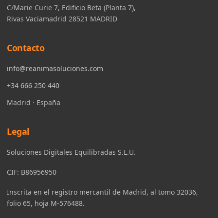
C/Marie Curie 7, Edificio Beta (Planta 7),
Rivas Vaciamadrid 28521 MADRID
Contacto
info@reanimasoluciones.com
+34 666 250 440
Madrid · España
Legal
Soluciones Digitales Equilibradas S.L.U.
CIF: B86956950
Inscrita en el registro mercantil de Madrid, al tomo 32036,
folio 65, hoja M-576488.