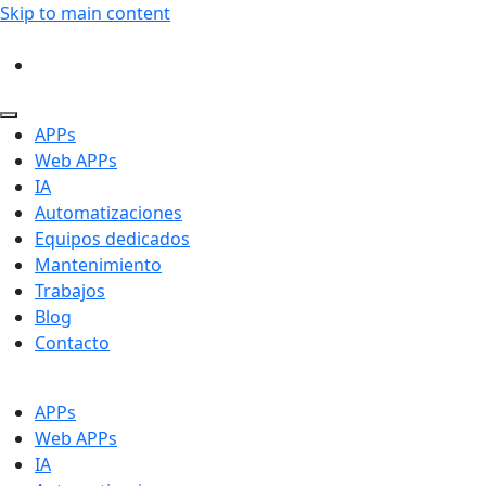
Skip to main content
APPs
Web APPs
IA
Automatizaciones
Equipos dedicados
Mantenimiento
Trabajos
Blog
Contacto
APPs
Web APPs
IA