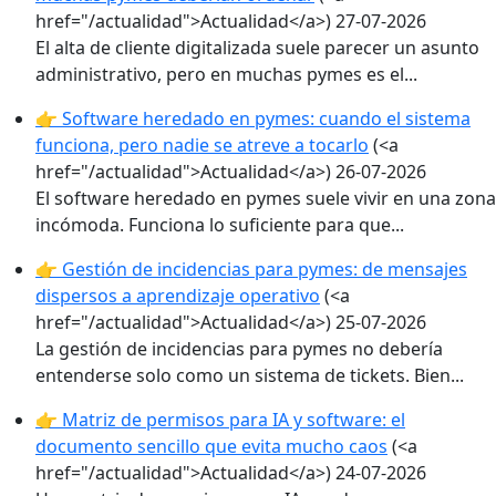
href="/actualidad">Actualidad</a>)
27-07-2026
El alta de cliente digitalizada suele parecer un asunto
administrativo, pero en muchas pymes es el...
👉 Software heredado en pymes: cuando el sistema
funciona, pero nadie se atreve a tocarlo
(<a
href="/actualidad">Actualidad</a>)
26-07-2026
El software heredado en pymes suele vivir en una zona
incómoda. Funciona lo suficiente para que...
👉 Gestión de incidencias para pymes: de mensajes
dispersos a aprendizaje operativo
(<a
href="/actualidad">Actualidad</a>)
25-07-2026
La gestión de incidencias para pymes no debería
entenderse solo como un sistema de tickets. Bien...
👉 Matriz de permisos para IA y software: el
documento sencillo que evita mucho caos
(<a
href="/actualidad">Actualidad</a>)
24-07-2026