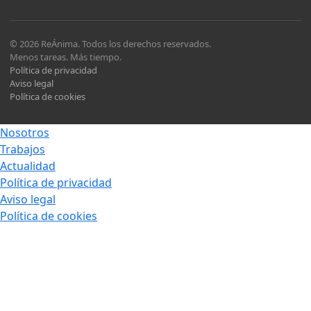
© 2026 ReÁnima. Todos los derechos reservados.
Menos tareas. Más tiempo.
Política de privacidad
Aviso legal
Política de cookies
Nosotros
Trabajos
Actualidad
Política de privacidad
Aviso legal
Política de cookies