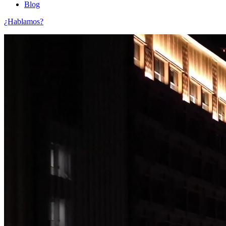
Blog
¿Hablamos?