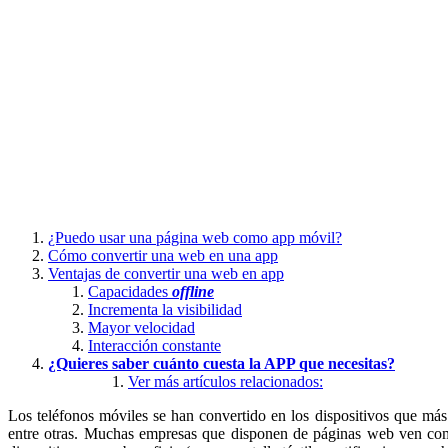
¿Puedo usar una página web como app móvil?
Cómo convertir una web en una app
Ventajas de convertir una web en app
Capacidades
offline
Incrementa la visibilidad
Mayor velocidad
Interacción constante
¿Quieres saber cuánto cuesta la APP que necesitas?
Ver más artículos relacionados:
Los teléfonos móviles se han convertido en los dispositivos que más 
entre otras. Muchas empresas que disponen de páginas web ven como