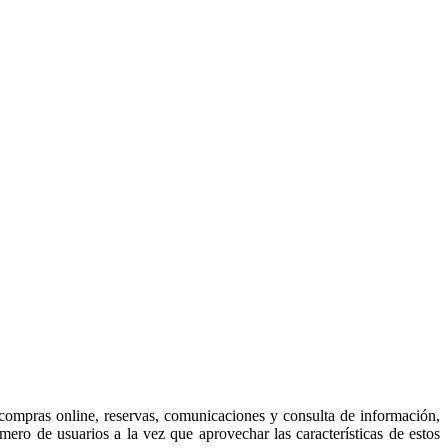
o compras online, reservas, comunicaciones y consulta de información,
o de usuarios a la vez que aprovechar las características de estos