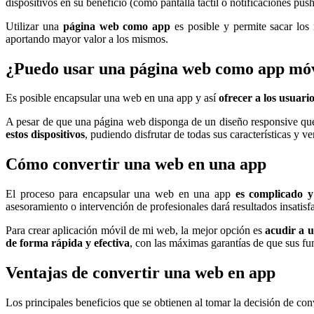
dispositivos en su beneficio (como pantalla táctil o notificaciones push
Utilizar una
página web como app
es posible y permite sacar los
aportando mayor valor a los mismos.
¿Puedo usar una página web como app mó
Es posible encapsular una web en una app y así
ofrecer a los usuari
A pesar de que una página web disponga de un diseño responsive que s
estos dispositivos
, pudiendo disfrutar de todas sus características y ve
Cómo convertir una web en una app
El proceso para encapsular una web en una app
es complicado 
asesoramiento o intervención de profesionales dará resultados insatisf
Para crear aplicación móvil de mi web, la mejor opción es
acudir a 
de forma rápida y efectiva
, con las máximas garantías de que sus fu
Ventajas de convertir una web en app
Los principales beneficios que se obtienen al tomar la decisión de co