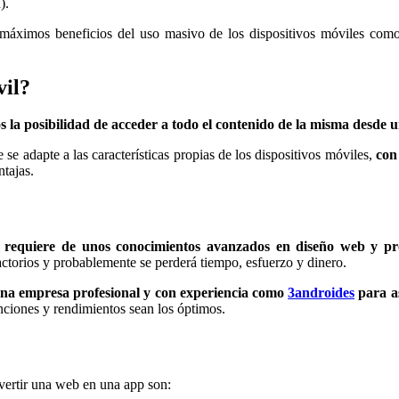
).
 máximos beneficios del uso masivo de los dispositivos móviles com
vil?
os la posibilidad de acceder a todo el contenido de la misma desde 
e adapte a las características propias de los dispositivos móviles,
con
ntajas.
y requiere de unos conocimientos avanzados en diseño web y p
actorios y probablemente se perderá tiempo, esfuerzo y dinero.
una empresa profesional y con experiencia como
3androides
para as
nciones y rendimientos sean los óptimos.
nvertir una web en una app son: