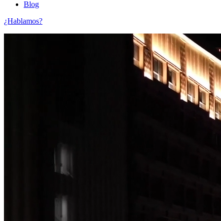
Blog
¿Hablamos?