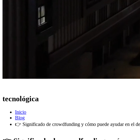
Actualidad
tecnológica
Inicio
Blog
👉 Significado de crowdfunding y cómo puede ayudar en el de