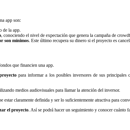
una app son:
o de la app.
o
, conociendo el nivel de expectación que genera la campaña de crowd
sor son mínimos
. Este último recupera su dinero si el proyecto es cancel
fondos que financien una app.
 proyecto
para informar a los posibles inversores de sus principales ca
ilizando medios audiovisuales para llamar la atención del inversor.
e estar claramente definida y ser lo suficientemente atractiva para conv
zar el proyecto
. Así se podrá hacer un seguimiento y conocer cuánto fa