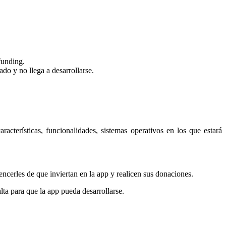
funding.
ado y no llega a desarrollarse.
racterísticas, funcionalidades, sistemas operativos en los que estará
encerles de que inviertan en la app y realicen sus donaciones.
lta para que la app pueda desarrollarse.