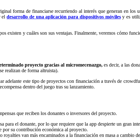
ginal forma de financiarse recurriendo al interés que generan en los u
r el
desarrollo de una aplicación para dispositivos móviles
y es util
ipos existen y cuáles son sus ventajas. Finalmente, veremos cómo funci
eterminado proyecto gracias al micromecenazgo,
es decir, a las don
 realizan de forma altruista).
var adelante este tipo de proyectos con financiación a través de crowdf
recompensa dentro del juego tras su lanzamiento.
mpensas que reciben los donantes o inversores del proyecto.
 para el donante, por lo que requiere que la app despierte un gran inte
te por su contribución económica al proyecto.
o royalties van más encaminados a la financiación en masa a cambio de 