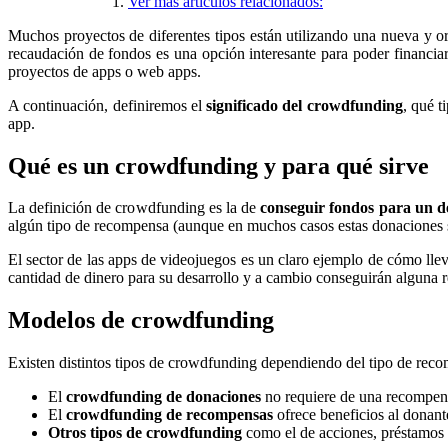
Ver más artículos relacionados:
Muchos proyectos de diferentes tipos están utilizando una nueva y ori
recaudación de fondos es una opción interesante para poder financia
proyectos de apps o web apps.
A continuación, definiremos el
significado del crowdfunding
, qué t
app.
Qué es un crowdfunding y para qué sirve
La definición de crowdfunding es la de
conseguir fondos para un d
algún tipo de recompensa (aunque en muchos casos estas donaciones se
El sector de las apps de videojuegos es un claro ejemplo de cómo lle
cantidad de dinero para su desarrollo y a cambio conseguirán alguna 
Modelos de crowdfunding
Existen distintos tipos de crowdfunding dependiendo del tipo de reco
El
crowdfunding de donaciones
no requiere de una recompensa
El
crowdfunding de recompensas
ofrece beneficios al donan
Otros tipos de crowdfunding
como el de acciones, préstamos 