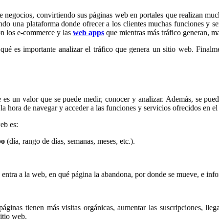
e negocios, convirtiendo sus páginas web en portales que realizan much
ndo una plataforma donde ofrecer a los clientes muchas funciones y servi
on los e-commerce y las
web apps
que mientras más tráfico generan, may
 qué es importante analizar el tráfico que genera un sitio web. Final
te es un valor que se puede medir, conocer y analizar. Además, se pued
 la hora de navegar y acceder a las funciones y servicios ofrecidos en el
eb es:
po
(día, rango de días, semanas, meses, etc.).
entra a la web, en qué página la abandona, por donde se mueve, e info
páginas tienen más visitas orgánicas, aumentar las suscripciones, lle
itio web.