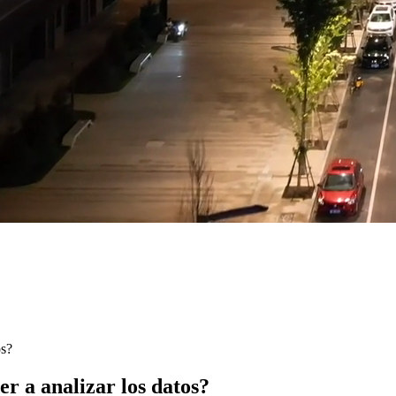
os?
er a analizar los datos?