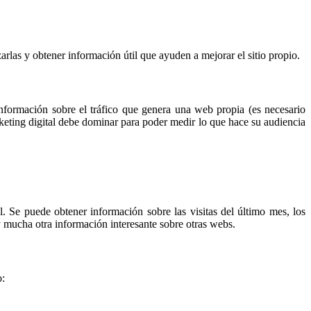
arlas y obtener información útil que ayuden a mejorar el sitio propio.
nformación sobre el tráfico que genera una web propia (es necesario
rketing digital debe dominar para poder medir lo que hace su audiencia
al. Se puede obtener información sobre las visitas del último mes, los
o y mucha otra información interesante sobre otras webs.
o: