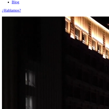
Blog
¿Hablamos?