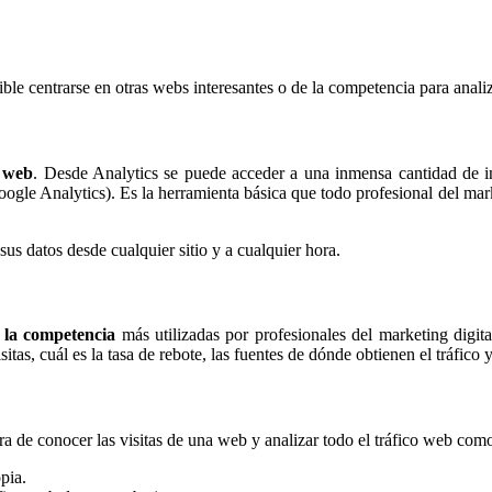
le centrarse en otras webs interesantes o de la competencia para analiz
O web
. Desde Analytics se puede acceder a una inmensa cantidad de i
oogle Analytics). Es la herramienta básica que todo profesional del ma
sus datos desde cualquier sitio y a cualquier hora.
e la competencia
más utilizadas por profesionales del marketing digit
sitas, cuál es la tasa de rebote, las fuentes de dónde obtienen el tráfic
a de conocer las visitas de una web y analizar todo el tráfico web com
pia.