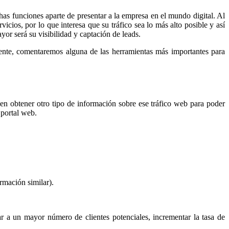
as funciones aparte de presentar a la empresa en el mundo digital. Al
cios, por lo que interesa que su tráfico sea lo más alto posible y así
or será su visibilidad y captación de leads.
mente, comentaremos alguna de las herramientas más importantes para
en obtener otro tipo de información sobre ese tráfico web para poder
 portal web.
rmación similar).
gar a un mayor número de clientes potenciales, incrementar la tasa de