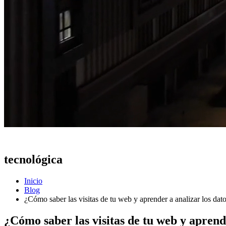
Actualidad
tecnológica
Inicio
Blog
¿Cómo saber las visitas de tu web y aprender a analizar los dat
¿Cómo saber las visitas de tu web y aprend