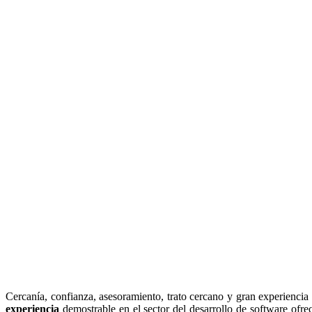
Cercanía, confianza, asesoramiento, trato cercano y gran experienc
experiencia
demostrable en el sector del desarrollo de software ofre