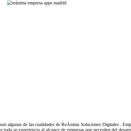
ia son algunas de las cualidades de ReÁnima Soluciones Digitales . Em
ce toda su experiencia al alcance de empresas que necesiten del desarr