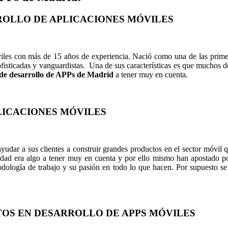
RROLLO DE APLICACIONES MÓVILES
móviles con más de 15 años de experiencia. Nació como una de las pri
ofisticadas y vanguardistas. Una de sus características es que muchos d
de desarrollo de APPs de Madrid
a tener muy en cuenta.
LICACIONES MÓVILES
udar a sus clientes a construir grandes productos en el sector móvil 
idad era algo a tener muy en cuenta y por ello mismo han apostado po
todología de trabajo y su pasión en todo lo que hacen. Por supuesto se 
TOS EN DESARROLLO DE APPS MÓVILES