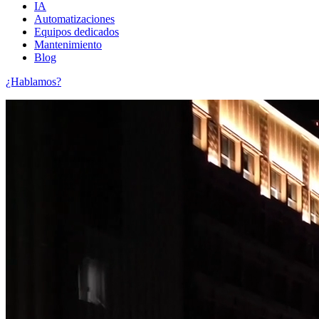
IA
Automatizaciones
Equipos dedicados
Mantenimiento
Blog
¿Hablamos?