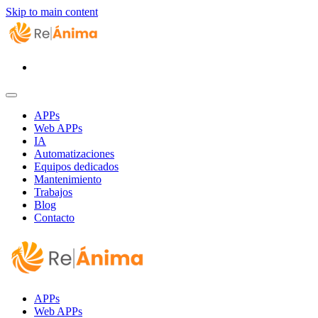
Skip to main content
APPs
Web APPs
IA
Automatizaciones
Equipos dedicados
Mantenimiento
Trabajos
Blog
Contacto
APPs
Web APPs