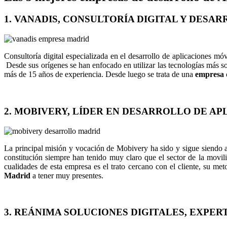
1.
VANADIS
, CONSULTORÍA DIGITAL Y DESA
Consultoría digital especializada en el desarrollo de aplicaciones 
Desde sus orígenes se han enfocado en utilizar las tecnologías más s
más de 15 años de experiencia. Desde luego se trata de una
empresa 
2.
MOBIVERY
, LÍDER EN DESARROLLO DE AP
La principal misión y vocación de Mobivery ha sido y sigue siendo ay
constitución siempre han tenido muy claro que el sector de la movil
cualidades de esta empresa es el trato cercano con el cliente, su me
Madrid
a tener muy presentes.
3.
REÁNIMA SOLUCIONES DIGITALES
, EXPER