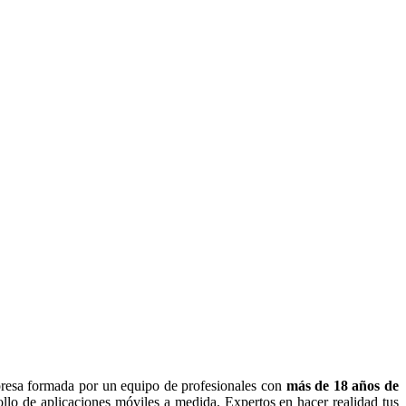
presa formada por un equipo de profesionales con
más de 18 años de
ollo de aplicaciones móviles a medida. Expertos en hacer realidad tus