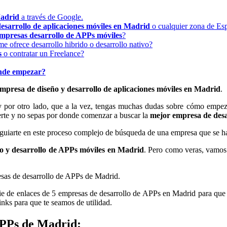
Madrid
a través de Google.
esarrollo de aplicaciones móviles en Madrid
o cualquier zona de Es
mpresas desarrollo de APPs móviles
?
e ofrece desarrollo hibrido o desarrollo nativo?
s
o contratar un Freelance?
ónde empezar?
mpresa de diseño y desarrollo de aplicaciones móviles en Madrid
.
 por otro lado, que a la vez, tengas muchas dudas sobre cómo empeza
certe y no sepas por donde comenzar a buscar la
mejor empresa de desa
 y guiarte en este proceso complejo de búsqueda de una empresa que se 
o y desarrollo de APPs móviles en Madrid
. Pero como veras, vamos
resas de desarrollo de APPs de Madrid.
erie de enlaces de 5 empresas de desarrollo de APPs en Madrid para que 
inks para que te seamos de utilidad.
APPs de Madrid: