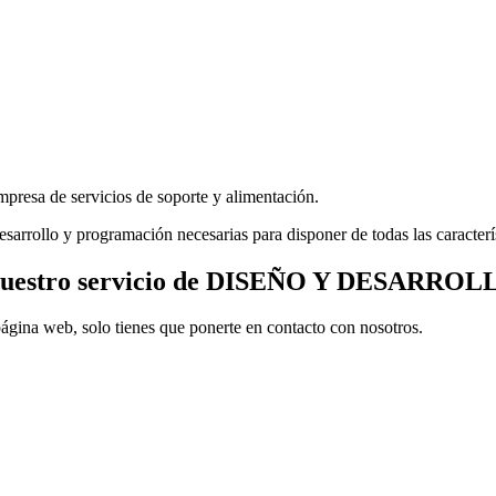
resa de servicios de soporte y alimentación.
sarrollo y programación necesarias para disponer de todas las característ
re nuestro servicio de DISEÑO Y DESARR
página web, solo tienes que ponerte en contacto con nosotros.