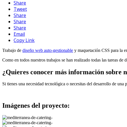
Share
Tweet
Share
Share
Share
Email
Copy Link
Trabajo de
diseño web auto-gestionable
y maquetación CSS para la emp
Como en todos nuestros trabajos se han realizado todas las tareas de de
¿Quieres conocer más información sob
Si tienes una necesidad tecnológica o necesitas del desarrollo de una 
CONTACTA CON NOSOTROS
Imágenes del proyecto: