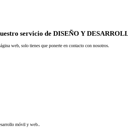
re nuestro servicio de DISEÑO Y DESARR
página web, solo tienes que ponerte en contacto con nosotros.
esarrollo móvil y web..