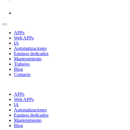
APPs
Web APPs
IA
Automatizaciones
Equipos dedicados
Mantenimiento
Trabajos
Blog
Contacto
APPs
Web APPs
IA
Automatizaciones
Equipos dedicados
Mantenimiento
Blog