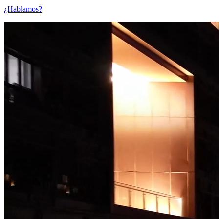
¿Hablamos?