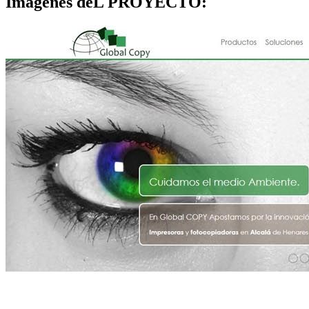
Imágenes deL PROYECTO: