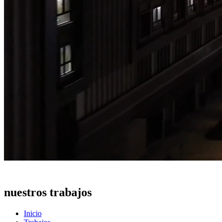
Una muestra de
nuestros trabajos
Inicio