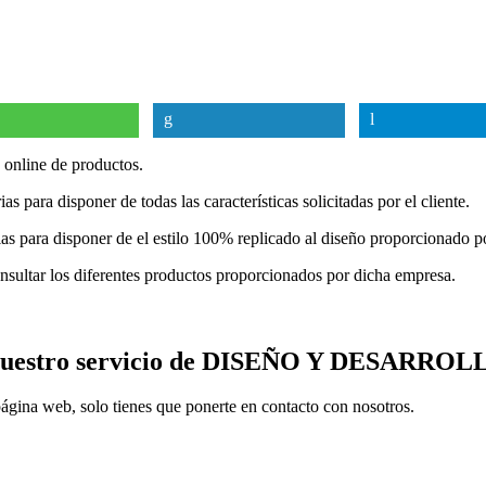
 online de productos.
s para disponer de todas las características solicitadas por el cliente.
 para disponer de el estilo 100% replicado al diseño proporcionado por
nsultar los diferentes productos proporcionados por dicha empresa.
re nuestro servicio de DISEÑO Y DESARR
página web, solo tienes que ponerte en contacto con nosotros.