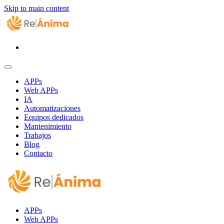
Skip to main content
APPs
Web APPs
IA
Automatizaciones
Equipos dedicados
Mantenimiento
Trabajos
Blog
Contacto
APPs
Web APPs