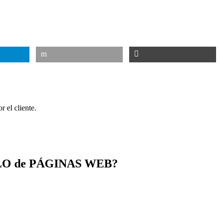
 el cliente.
OLLO de PÁGINAS WEB?